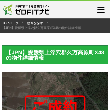
TOPページ
物件を探す
【JPN】愛媛県上浮穴郡久万高原町X48の物件詳細情報
【JPN】愛媛県上浮穴郡久万高原町X48
の物件詳細情報