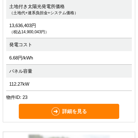
土地付き太陽光発電所価格
（土地代+連系負担金+システム価格）
13,636,403円
（税込14,900,043円）
発電コスト
6.68円/kWh
パネル容量
112.27kW
物件ID: 23
詳細を見る