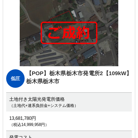
【POP】栃木県栃木市発電所2
【109kW】
低圧
栃木県栃木市
土地付き太陽光発電所価格
（土地代+連系負担金+システム価格）
13,681,780円
（税込14,999,958円）
発電コスト