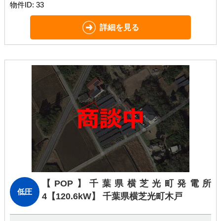
物件ID: 33
詳細を見る
【POP】千葉県横芝光町発電所
低圧
4
【120.6kW】 千葉県横芝光町木戸