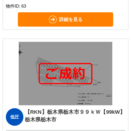
物件ID: 63
詳細を見る
【RKN】栃木県栃木市９９ｋＷ
【99kW】
低圧
栃木県栃木市