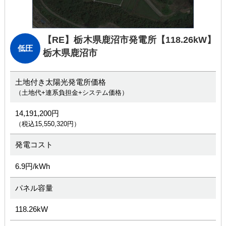
【RE】栃木県鹿沼市発電所
【118.26kW】
低圧
栃木県鹿沼市
土地付き太陽光発電所価格
（土地代+連系負担金+システム価格）
14,191,200円
（税込15,550,320円）
発電コスト
6.9円/kWh
パネル容量
118.26kW