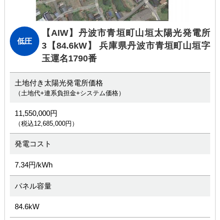
【AIW】丹波市青垣町山垣太陽光発電所
低圧
3
【84.6kW】 兵庫県丹波市青垣町山垣字
玉運名1790番
土地付き太陽光発電所価格
（土地代+連系負担金+システム価格）
11,550,000円
（税込12,685,000円）
発電コスト
7.34円/kWh
パネル容量
84.6kW