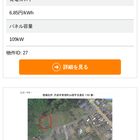
6.85円/kWh
パネル容量
109kW
物件ID: 27
詳細を見る