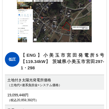
【ENG】小美玉市宮田発電所5号
低圧
【119.34kW】 茨城県小美玉市宮田297-
1・298
土地付き太陽光発電所価格
（土地代+連系負担金+システム価格）
19,099,448円
（税込20,859,392円）