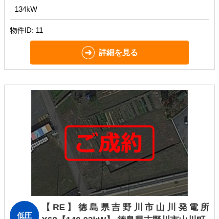
134kW
物件ID: 11
詳細を見る
【RE】徳島県吉野川市山川発電所
低圧