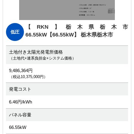
【RKN】栃木県栃木市
低圧
66.55kW
【66.55kW】 栃木県栃木市
土地付き太陽光発電所価格
（土地代+連系負担金+システム価格）
9,486,364円
（税込10,375,000円）
発電コスト
6.46円/kWh
パネル容量
66.55kW