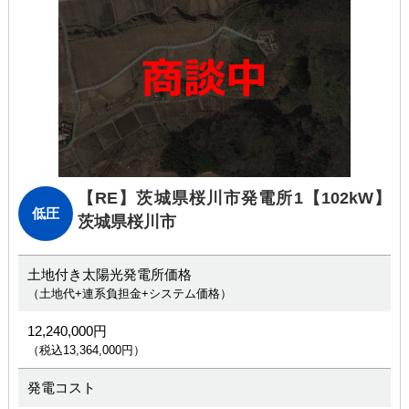
【RE】茨城県桜川市発電所1
【102kW】
低圧
茨城県桜川市
土地付き太陽光発電所価格
（土地代+連系負担金+システム価格）
12,240,000円
（税込13,364,000円）
発電コスト