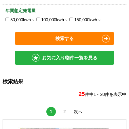
年間想定発電量
50,000kwh～
100,000kwh～
150,000kwh～
検索する
お気に入り物件一覧を見る
検索結果
25
件中1～20件を表示中
1
2
次へ