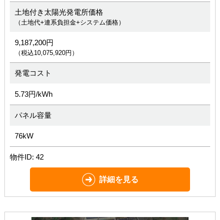
土地付き太陽光発電所価格
（土地代+連系負担金+システム価格）
9,187,200円
（税込10,075,920円）
発電コスト
5.73円/kWh
パネル容量
76kW
物件ID: 42
詳細を見る