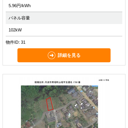
5.96円/kWh
パネル容量
102kW
物件ID: 31
詳細を見る