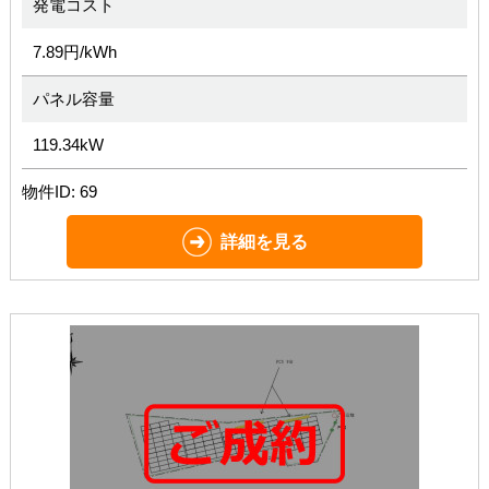
発電コスト
7.89円/kWh
パネル容量
119.34kW
物件ID: 69
詳細を見る