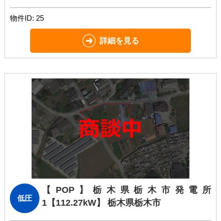
物件ID: 25
詳細を見る
【POP】栃木県栃木市発電所
低圧
1
【112.27kW】 栃木県栃木市