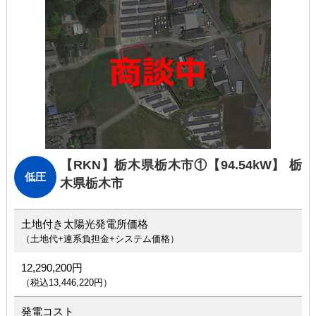
【RKN】栃木県栃木市①
【94.54kW】 栃
低圧
木県栃木市
土地付き太陽光発電所価格
（土地代+連系負担金+システム価格）
12,290,200円
（税込13,446,220円）
発電コスト