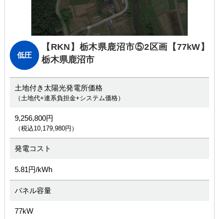
【RKN】栃木県鹿沼市⑤2区画
【77kW】
低圧
栃木県鹿沼市
土地付き太陽光発電所価格
（土地代+連系負担金+システム価格）
9,256,800円
（税込10,179,980円）
発電コスト
5.81円/kWh
パネル容量
77kW