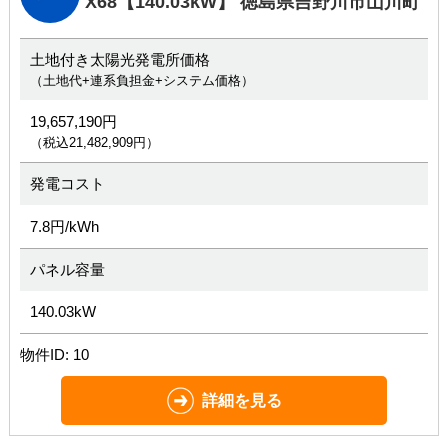
X68
【140.03kW】 徳島県吉野川市山川町
土地付き太陽光発電所価格
（土地代+連系負担金+システム価格）
19,657,190円
（税込21,482,909円）
発電コスト
7.8円/kWh
パネル容量
140.03kW
物件ID: 10
詳細を見る