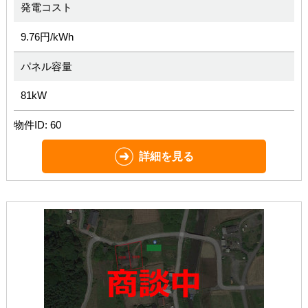
発電コスト
9.76円/kWh
パネル容量
81kW
物件ID: 60
詳細を見る