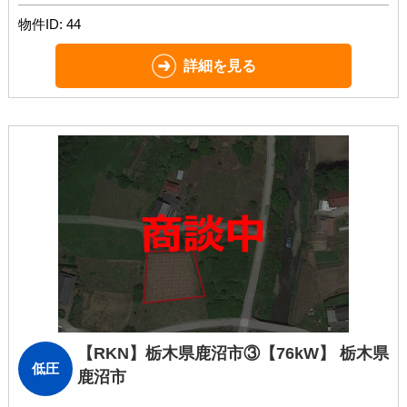
物件ID: 44
詳細を見る
【RKN】栃木県鹿沼市③
【76kW】 栃木県
低圧
鹿沼市