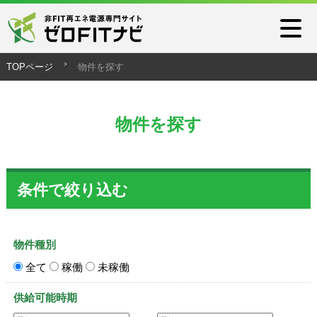
TOPページ
物件を探す
物件を探す
条件で絞り込む
物件種別
全て
稼働
未稼働
供給可能時期