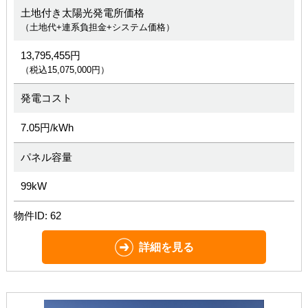
土地付き太陽光発電所価格
（土地代+連系負担金+システム価格）
13,795,455円
（税込15,075,000円）
発電コスト
7.05円/kWh
パネル容量
99kW
物件ID: 62
詳細を見る