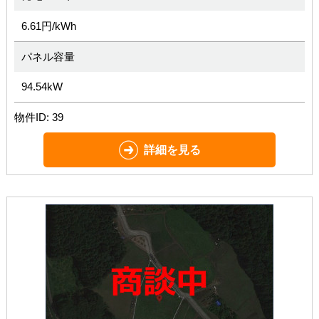
6.61円/kWh
パネル容量
94.54kW
物件ID: 39
詳細を見る