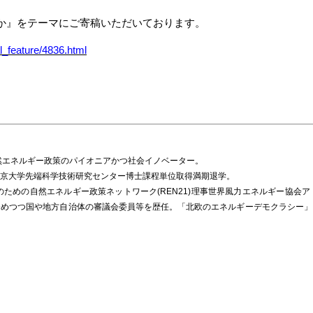
か』をテーマにご寄稿いただいております。
l_feature/4836.html
然エネルギー政策のパイオニアかつ社会イノベーター。
京大学先端科学技術研究センター博士課程単位取得満期退学。
のための自然エネルギー政策ネットワーク(REN21)理事世界風力エネルギー協会
務めつつ国や地方自治体の審議会委員等を歴任。「北欧のエネルギーデモクラシー」