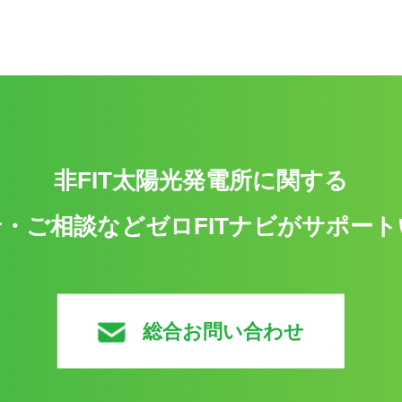
非FIT太陽光発電所に関する
・ご相談などゼロFITナビがサポー
総合お問い合わせ